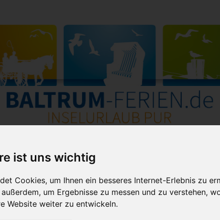
re ist uns wichtig
Um diese Karte anzeigen zu
et Cookies, um Ihnen ein besseres Internet-Erlebnis zu er
können, müssen externe Inhalte
von GoogleMaps geladen werden.
r außerdem, um Ergebnisse zu messen und zu verstehen, w
 Website weiter zu entwickeln.
Inhalte laden