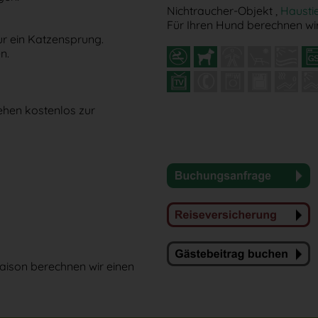
Nichtraucher-Objekt ,
Hausti
Für Ihren Hund berechnen wir
r ein Katzensprung.
n.
hen kostenlos zur
saison berechnen wir einen