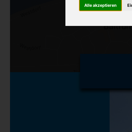
Alle akzeptieren
Ei