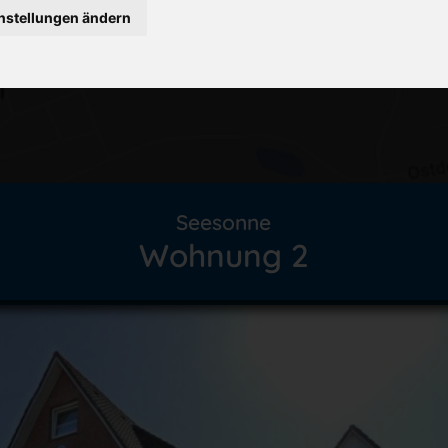
nstellungen ändern
Seesonne
Wohnung 2