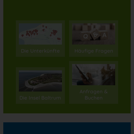
Die Unterkünfte
Häufige Fragen
Anfragen &
Die Insel Baltrum
Buchen