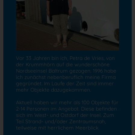
Vor 33 Jahren bin ich, Petra de Vries, von
der Krummhörn auf die wunderschöne
Nordseeinsel Baltrum gezogen. 1996 habe
ich zunächst nebenberuflich meine Firma
gegründet. Im Laufe der Zeit sind immer
mehr Objekte dazugekommen.
Aktuell haben wir mehr als 100 Objekte für
2-14 Personen im Angebot. Diese befinden
sich im West- und Ostdorf der Insel. Zum
Teil Strand- und/oder Zentraumsnah,
teilweise mit herrlichem Meerblick.