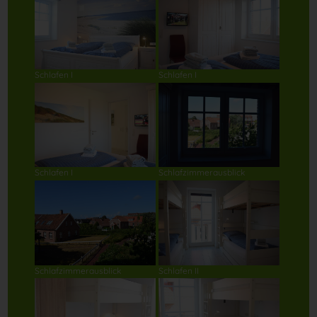
Schlafen I
Schlafen I
Schlafen I
Schlafzimmerausblick
Schlafzimmerausblick
Schlafen II