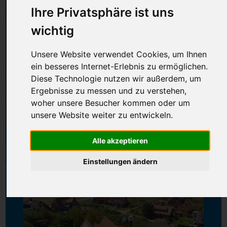
Inhalte laden
Ihre Privatsphäre ist uns
wichtig
Unsere Website verwendet Cookies, um Ihnen
ein besseres Internet-Erlebnis zu ermöglichen.
Diese Technologie nutzen wir außerdem, um
Ergebnisse zu messen und zu verstehen,
woher unsere Besucher kommen oder um
unsere Website weiter zu entwickeln.
Sonnenschein im Haus Christa
Alle akzeptieren
Sonnenschein
Einstellungen ändern