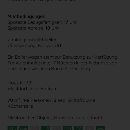
Mietbedingungen
Späteste Bezugsfertigkeit:
17
Uhr
Späteste Abreise:
10
Uhr
Zahlungsmöglichkeiten:
Überweisung, Bar vor Ort
Ein Bollerwagen steht zur Benutzung zur Verfügung.
Für Aufenthalte unter 7 Nächten in der Nebensaison
berechnen wir einen Kurzreisezuschlag.
Haus Nr. 191
Westdorf, Insel Baltrum
70
m²
,
1-6
Personen
,
2
sep. Schlafräume ,
Küchenzeile
Nichtraucher-Objekt ,
Haustiere nicht erlaubt